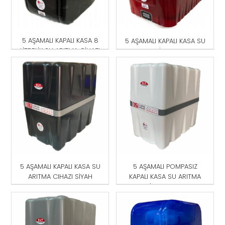
5 AŞAMALI KAPALI KASA 8
5 AŞAMALI KAPALI KASA SU
LİTRELİK SU ARITMA CİHAZI
ARITMA CİHAZI KIRMIZI-
MAVİ
5 AŞAMALI KAPALI KASA SU
5 AŞAMALI POMPASIZ
ARITMA CIHAZI SİYAH
KAPALI KASA SU ARITMA
CİHAZI BEYAZ