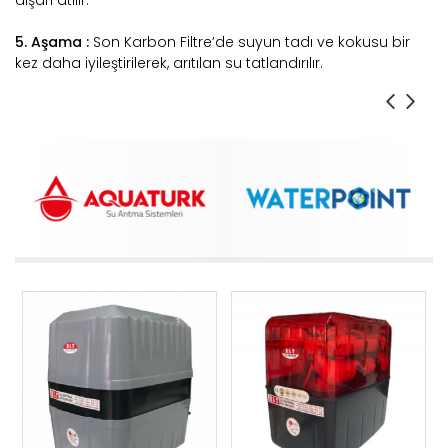
dışarı atılır.
5. Aşama :
Son Karbon Filtre’de suyun tadı ve kokusu bir
kez daha iyileştirilerek, arıtılan su tatlandırılır.