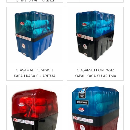
CİHAZI SİYAH -KIRMIZI
CİHAZI SİYAH-KIRMIZI
5 AŞAMALI POMPASIZ
5 AŞAMALI POMPASIZ
KAPALI KASA SU ARITMA
KAPALI KASA SU ARITMA
CİHAZI MAVİ
CİHAZI MAVİ-SİYAH