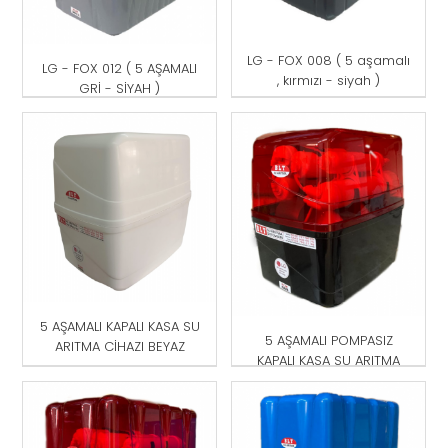
LG - FOX 008 ( 5 aşamalı
LG - FOX 012 ( 5 AŞAMALI
, kırmızı - siyah )
GRİ - SİYAH )
5 AŞAMALI KAPALI KASA SU
5 AŞAMALI POMPASIZ
ARITMA CİHAZI BEYAZ
KAPALI KASA SU ARITMA
CİHAZI KIRMIZI -SİYAH