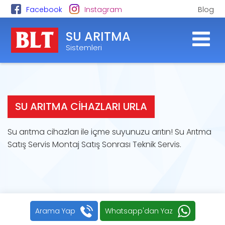
Facebook
Instagram
Blog
SU ARITMA
Sistemleri
SU ARITMA CIHAZLARI URLA
Su arıtma cihazları ile içme suyunuzu arıtın! Su Arıtma
Satış Servis Montaj Satış Sonrası Teknik Servis.
Arama Yap
Whatsapp'dan Yaz