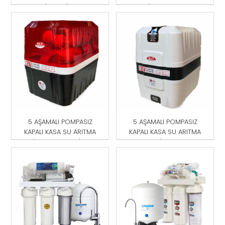
CİHAZI SİYAH
CİHAZI KIRMIZI
5 AŞAMALI POMPASIZ
5 AŞAMALI POMPASIZ
KAPALI KASA SU ARITMA
KAPALI KASA SU ARITMA
CİHAZI KIRMIZI-SİYAH
CİHAZI