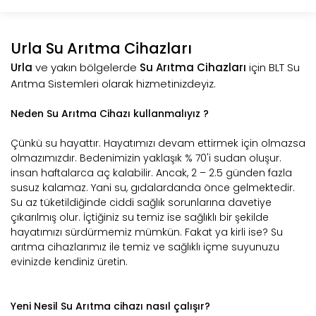
Urla Su Arıtma Cihazları
Urla
ve yakın bölgelerde
Su Arıtma Cihazları
için BLT Su
Arıtma Sistemleri olarak hizmetinizdeyiz.
Neden Su Arıtma Cihazı kullanmalıyız ?
Çünkü su hayattır. Hayatımızı devam ettirmek için olmazsa
olmazımızdır. Bedenimizin yaklaşık % 70'i sudan oluşur.
insan haftalarca aç kalabilir. Ancak, 2 – 2.5 günden fazla
susuz kalamaz. Yani su, gıdalardanda önce gelmektedir.
Su az tüketildiğinde ciddi sağlık sorunlarına davetiye
çıkarılmış olur. İçtiğiniz su temiz ise sağlıklı bir şekilde
hayatımızı sürdürmemiz mümkün. Fakat ya kirli ise? Su
arıtma cihazlarımız ile temiz ve sağlıklı içme suyunuzu
evinizde kendiniz üretin.
Yeni Nesil Su Arıtma cihazı nasıl çalışır?