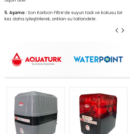
dışarı atılır.
5. Aşama :
Son Karbon Filtre’de suyun tadı ve kokusu bir
kez daha iyileştirilerek, arıtılan su tatlandırılır.