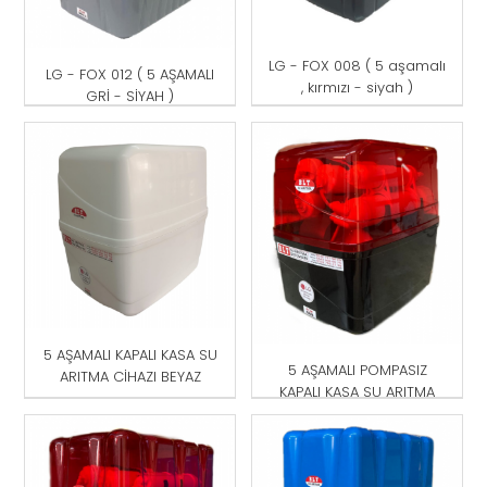
LG - FOX 008 ( 5 aşamalı
LG - FOX 012 ( 5 AŞAMALI
, kırmızı - siyah )
GRİ - SİYAH )
5 AŞAMALI KAPALI KASA SU
5 AŞAMALI POMPASIZ
ARITMA CİHAZI BEYAZ
KAPALI KASA SU ARITMA
CİHAZI KIRMIZI -SİYAH