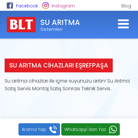
Facebook
Instagram
Blog
SU ARITMA
Sistemleri
SU ARITMA CIHAZLARI EŞREFPAŞA
Su arıtma cihazları ile içme suyunuzu arıtın! Su Arıtma
Satış Servis Montaj Satış Sonrası Teknik Servis.
Arama Yap
Whatsapp'dan Yaz