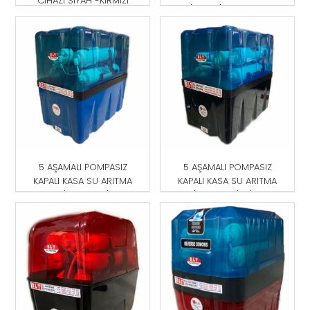
CİHAZI SİYAH -KIRMIZI
CİHAZI SİYAH-KIRMIZI
5 AŞAMALI POMPASIZ
5 AŞAMALI POMPASIZ
KAPALI KASA SU ARITMA
KAPALI KASA SU ARITMA
CİHAZI MAVİ
CİHAZI MAVİ-SİYAH