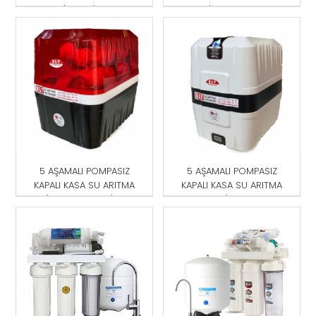
CİHAZI SİYAH
CİHAZI KIRMIZI
5 AŞAMALI POMPASIZ
5 AŞAMALI POMPASIZ
KAPALI KASA SU ARITMA
KAPALI KASA SU ARITMA
CİHAZI KIRMIZI-SİYAH
CİHAZI