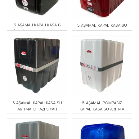
5 AŞAMALI KAPALI KASA 8
5 AŞAMALI KAPALI KASA SU
LİTRELİK SU ARITMA CİHAZI
ARITMA CİHAZI KIRMIZI-
MAVİ
5 AŞAMALI KAPALI KASA SU
5 AŞAMALI POMPASIZ
ARITMA CIHAZI SİYAH
KAPALI KASA SU ARITMA
CİHAZI BEYAZ