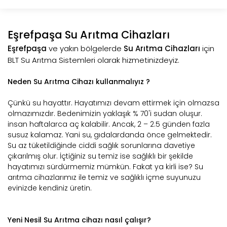
Eşrefpaşa Su Arıtma Cihazları
Eşrefpaşa
ve yakın bölgelerde
Su Arıtma Cihazları
için
BLT Su Arıtma Sistemleri olarak hizmetinizdeyiz.
Neden Su Arıtma Cihazı kullanmalıyız ?
Çünkü su hayattır. Hayatımızı devam ettirmek için olmazsa
olmazımızdır. Bedenimizin yaklaşık % 70'i sudan oluşur.
insan haftalarca aç kalabilir. Ancak, 2 – 2.5 günden fazla
susuz kalamaz. Yani su, gıdalardanda önce gelmektedir.
Su az tüketildiğinde ciddi sağlık sorunlarına davetiye
çıkarılmış olur. İçtiğiniz su temiz ise sağlıklı bir şekilde
hayatımızı sürdürmemiz mümkün. Fakat ya kirli ise? Su
arıtma cihazlarımız ile temiz ve sağlıklı içme suyunuzu
evinizde kendiniz üretin.
Yeni Nesil Su Arıtma cihazı nasıl çalışır?