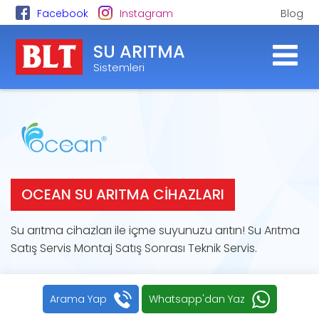
Facebook
Instagram
Blog
SU ARITMA
Sistemleri
OCEAN SU ARITMA CIHAZLARI
Su arıtma cihazları ile içme suyunuzu arıtın! Su Arıtma
Satış Servis Montaj Satış Sonrası Teknik Servis.
Arama Yap
Whatsapp'dan Yaz