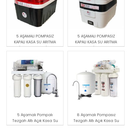
5 AŞAMALI POMPASIZ
5 AŞAMALI POMPASIZ
KAPALI KASA SU ARITMA
KAPALI KASA SU ARITMA
CİHAZI KIRMIZI-SİYAH
CİHAZI
5 Aşamalı Pompalı
8 Aşamalı Pompasız
Tezgah Altı Açık Kasa Su
Tezgah Altı Açık Kasa Su
Arıtma Cihazı
Arıtma Cihazı