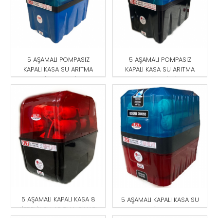
5 AŞAMALI POMPASIZ
5 AŞAMALI POMPASIZ
KAPALI KASA SU ARITMA
KAPALI KASA SU ARITMA
CİHAZI MAVİ
CİHAZI MAVİ-SİYAH
5 AŞAMALI KAPALI KASA 8
5 AŞAMALI KAPALI KASA SU
LİTRELİK SU ARITMA CİHAZI
ARITMA CİHAZI KIRMIZI-