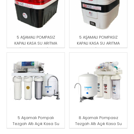
5 AŞAMALI POMPASIZ
5 AŞAMALI POMPASIZ
KAPALI KASA SU ARITMA
KAPALI KASA SU ARITMA
CİHAZI KIRMIZI-SİYAH
CİHAZI
5 Aşamalı Pompalı
8 Aşamalı Pompasız
Tezgah Altı Açık Kasa Su
Tezgah Altı Açık Kasa Su
Arıtma Cihazı
Arıtma Cihazı