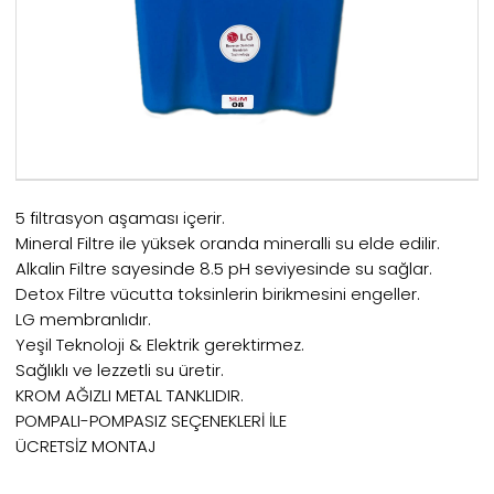
5 filtrasyon aşaması içerir.
Mineral Filtre ile yüksek oranda mineralli su elde edilir.
Alkalin Filtre sayesinde 8.5 pH seviyesinde su sağlar.
Detox Filtre vücutta toksinlerin birikmesini engeller.
LG membranlıdır.
Yeşil Teknoloji & Elektrik gerektirmez.
Sağlıklı ve lezzetli su üretir.
KROM AĞIZLI METAL TANKLIDIR.
POMPALI-POMPASIZ SEÇENEKLERİ İLE
ÜCRETSİZ MONTAJ