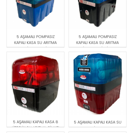
5 AŞAMALI POMPASIZ
5 AŞAMALI POMPASIZ
KAPALI KASA SU ARITMA
KAPALI KASA SU ARITMA
CİHAZI MAVİ
CİHAZI MAVİ-SİYAH
5 AŞAMALI KAPALI KASA 8
5 AŞAMALI KAPALI KASA SU
LİTRELİK SU ARITMA CİHAZI
ARITMA CİHAZI KIRMIZI-