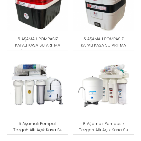
5 AŞAMALI POMPASIZ
5 AŞAMALI POMPASIZ
KAPALI KASA SU ARITMA
KAPALI KASA SU ARITMA
CİHAZI KIRMIZI-SİYAH
CİHAZI
5 Aşamalı Pompalı
8 Aşamalı Pompasız
Tezgah Altı Açık Kasa Su
Tezgah Altı Açık Kasa Su
Arıtma Cihazı
Arıtma Cihazı