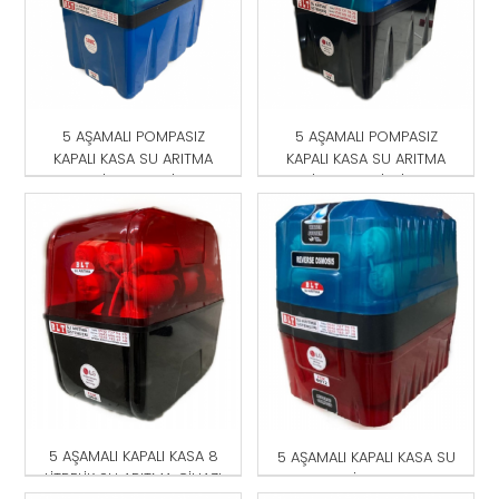
5 AŞAMALI POMPASIZ
5 AŞAMALI POMPASIZ
KAPALI KASA SU ARITMA
KAPALI KASA SU ARITMA
CİHAZI MAVİ
CİHAZI MAVİ-SİYAH
5 AŞAMALI KAPALI KASA 8
5 AŞAMALI KAPALI KASA SU
LİTRELİK SU ARITMA CİHAZI
ARITMA CİHAZI KIRMIZI-