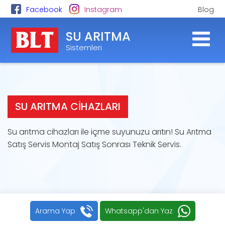
Facebook
Instagram
Blog
SU ARITMA
Sistemleri
SU ARITMA CIHAZLARI
Su arıtma cihazları ile içme suyunuzu arıtın! Su Arıtma
Satış Servis Montaj Satış Sonrası Teknik Servis.
Arama Yap
Whatsapp'dan Yaz