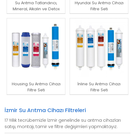
Su Arıtma Tatlandırıcı,
Hyundai Su Arıtma Cihazı
Mineral, Alkalin ve Detox
Filtre Seti
Filtresi
Housing Su Arıtma Cihazı
İnline Su Arıtma Cihazı
Filtre Seti
Filtre Seti
İzmir Su Arıtma Cihazı Filtreleri
17 Yıllık tecrübemizle İzmir genelinde su arıtma cihazları
satışı, montajı, tamir ve filtre değişimleri yapmaktayız.