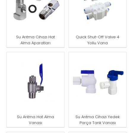
Su Arıtma Cihazı Hat
Quick Shut-Off Valve 4
Alma Aparatları
Yollu Vana
Su Arıtma Hat Alma
Su Arıtma Cihazı Yedek
Vanası
Parça Tank Vanası