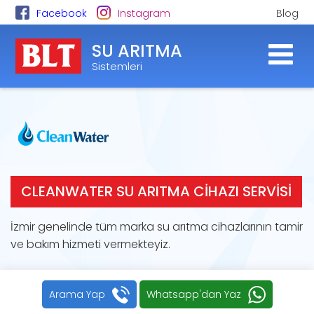
Facebook
Instagram
Blog
SU ARITMA
Sistemleri
CLEANWATER SU ARITMA CIHAZI SERVISI
İzmir genelinde tüm marka su arıtma cihazlarının tamir
ve bakım hizmeti vermekteyiz.
Arama Yap
Whatsapp'dan Yaz